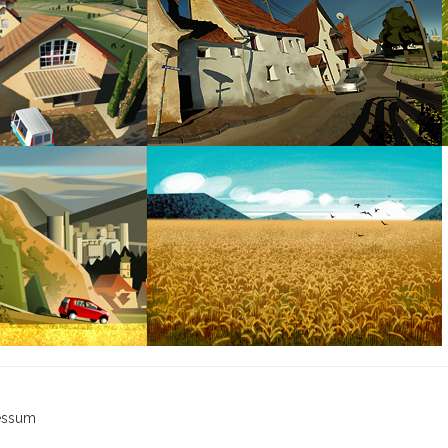
essum