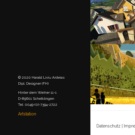
© 2020 Harald Liviu Ardeias
Dipl. Designer (FH)
Hinter dem Weiher 11-1
D-89601 Schelklingen
Tel: 0049-(0)-7394-2722
Artstation
Datenschutz
|
Impr